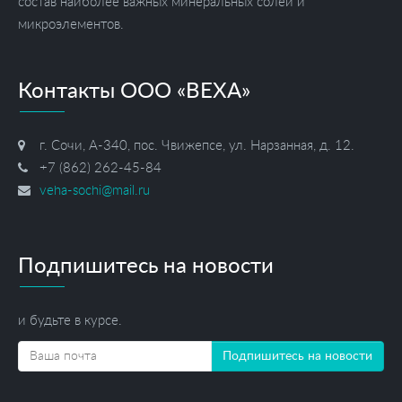
состав наиболее важных минеральных солей и
микроэлементов.
Контакты ООО «ВЕХА»
г. Сочи, А-340, пос. Чвижепсе, ул. Нарзанная, д. 12.
+7 (862) 262-45-84
veha-sochi@mail.ru
Подпишитесь на новости
и будьте в курсе.
Подпишитесь на новости