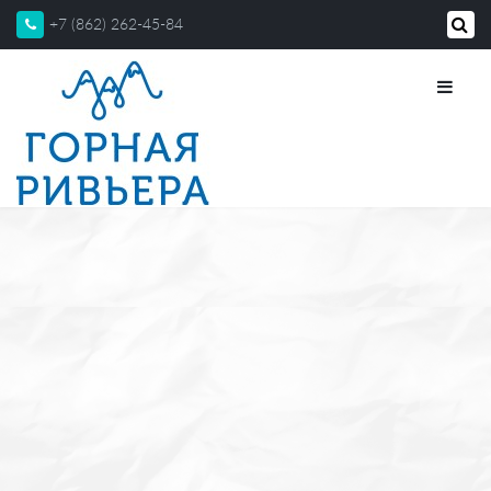
+7 (862) 262-45-84