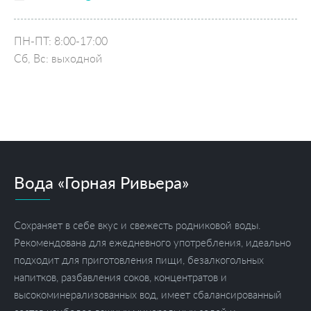
ПН-ПТ: 8:00-17:00
Сб, Вс: выходной
Вода «Горная Ривьера»
Сохраняет в себе вкус и свежесть родниковой воды.
Рекомендована для ежедневного употребления, идеально
подходит для приготовления пищи, безалкогольных
напитков, разбавления соков, концентратов и
высокоминерализованных вод, имеет сбалансированный