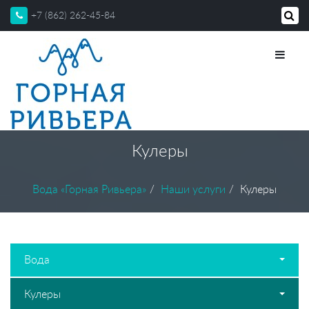
+7 (862) 262-45-84
Кулеры
Вода «Горная Ривьера»
Наши услуги
Кулеры
Вода
Кулеры