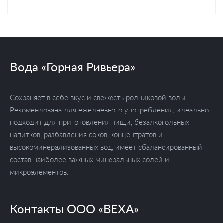
Вода «Горная Ривьера»
Сохраняет в себе вкус и свежесть родниковой воды.
Рекомендована для ежедневного употребления, идеально
подходит для приготовления пищи, безалкогольных
напитков, разбавления соков, концентратов и
высокоминерализованных вод, имеет сбалансированный
состав наиболее важных минеральных солей и
микроэлементов.
Контакты ООО «ВЕХА»