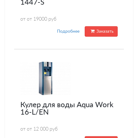
1447-S
от от 19000 руб
Подробнее
Заказать
Кулер для воды Aqua Work
16-L/EN
от от 12 000 руб