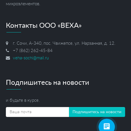
микроэлементов.
Контакты ООО «ВЕХА»
г. Сочи, А-340, пос. Чвижепсе, ул. Нарзанная, д. 12.
+7 (862) 262-45-84
veha-sochi@mail.ru
Подпишитесь на новости
и будьте в курсе.
Подпишитесь на новости