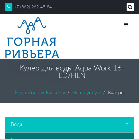
+7 (862) 262-45-84
Кулер для воды Aqua Work 16-
LD/HLN
Вода «Горная Ривьера»
Наши услуги
Кулеры
Вода