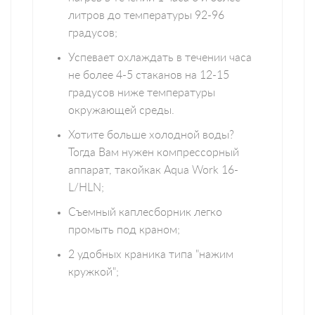
литров до температуры 92-96
градусов;
Успевает охлаждать в течении часа
не более 4-5 стаканов на 12-15
градусов ниже температуры
окружающей среды.
Хотите больше холодной воды?
Тогда Вам нужен компрессорный
аппарат, такойкак Aqua Work 16-
L/HLN;
Съемный каплесборник легко
промыть под краном;
2 удобных краника типа "нажим
кружкой";