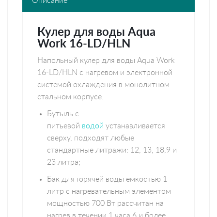
Описание
Кулер для воды Aqua
Work 16-LD/HLN
Напольный кулер для воды Aqua Work
16-LD/HLN с нагревом и электронной
системой охлаждения в монолитном
стальном корпусе.
Бутыль с
питьевой
водой
устанавливается
сверху, подходят любые
стандартные литражи: 12, 13, 18,9 и
23 литра;
Бак для горячей воды емкостью 1
литр с нагревательным элементом
мощностью 700 Вт рассчитан на
нагрев в течении 1 часа 6 и более